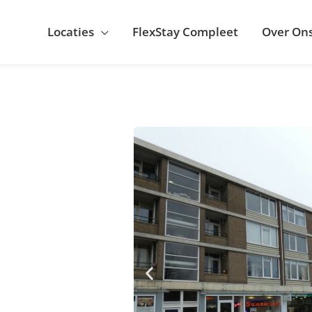
Locaties
FlexStay Compleet
Over On