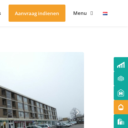
s
Menu
Aanvraag indienen