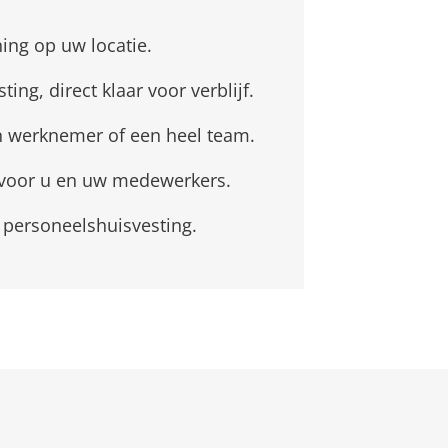
ing op uw locatie.
ting, direct klaar voor verblijf.
n werknemer of een heel team.
r voor u en uw medewerkers.
n personeelshuisvesting.