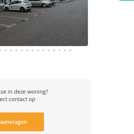
sse in deze woning?
ect contact op
 aanvragen