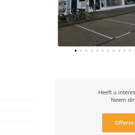
Heeft u intere
Neem dir
Offerte