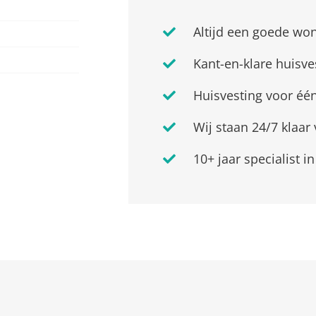
Altijd een goede won
Kant-en-klare huisves
Huisvesting voor éé
Wij staan 24/7 klaa
10+ jaar specialist i